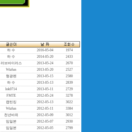
하 수
2016-05-04
1974
하 수
2014-05-20
2433
러브바이러스
2013-05-24
2670
Wizfun
2013-05-20
2527
형광펜
2013-05-15
2580
하 수
2013-05-13
2839
lok0714
2013-05-11
2729
FMTE
2012-05-24
3278
캡틴킹
2012-05-13
3022
Wizfun
2012-05-11
3384
천년바위
2012-05-09
3012
임일본
2012-05-07
2930
임일본
2012-05-05
2799