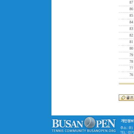
87
86
85
84
83
82
81
80
79
78
77
76