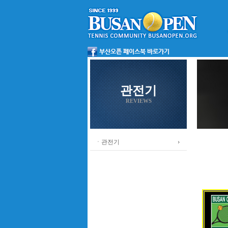
관전기
REVIEWS
ㆍ관전기