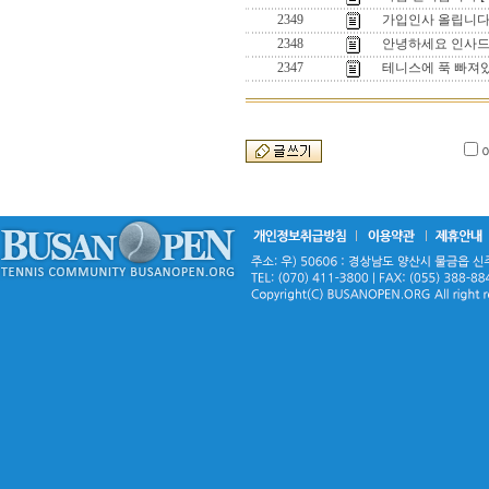
2349
가입인사 올립니
2348
안녕하세요 인사드
2347
테니스에 푹 빠져