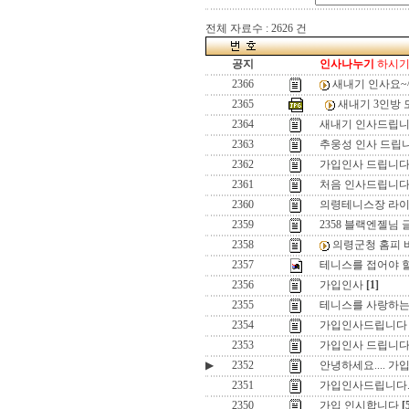
전체 자료수 : 2626 건
공지
인사나누기
하시기 
2366
새내기 인사요~
2365
새내기 3인방 
2364
새내기 인사드립니
2363
추웅성 인사 드립니
2362
가입인사 드립니
2361
처음 인사드립니
2360
의령테니스장 라이트
2359
2358 블랙엔젤님 
2358
의령군청 홈피 
2357
테니스를 접어야 할
2356
가입인사
[1]
2355
테니스를 사랑하는
2354
가입인사드립니다
2353
가입인사 드립니다
▶
2352
안녕하세요.... 
2351
가입인사드립니다
2350
가입 인시합니다
[