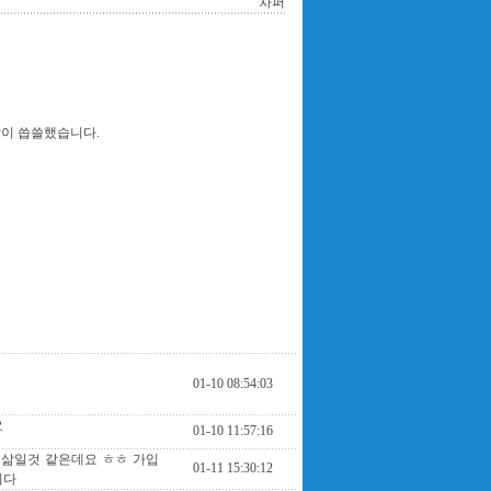
차퍼
많이 씁쓸했습니다.
01-10 08:54:03
요
01-10 11:57:16
 삶일것 같은데요 ㅎㅎ 가입
01-11 15:30:12
니다