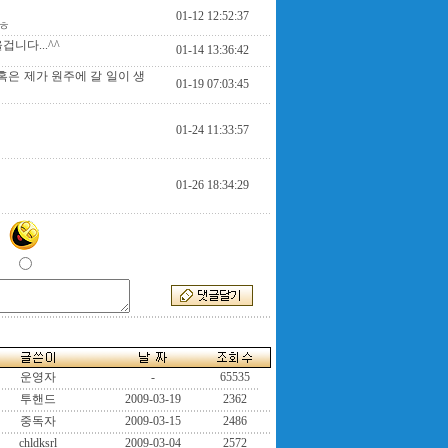
01-12 12:52:37
ㅎ
니다...^^
01-14 13:36:42
혹은 제가 원주에 갈 일이 생
01-19 07:03:45
01-24 11:33:57
01-26 18:34:29
운영자
-
65535
투핸드
2009-03-19
2362
중독자
2009-03-15
2486
chldksrl
2009-03-04
2572