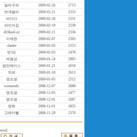
일타구피
2009-02-26
2715
번개발리
2009-02-21
2333
바다다
2009-02-20
2551
파이어김
2009-02-19
2539
dOlkinGzz
2009-02-11
2336
이재완
2009-02-07
2503
clanlee
2009-02-03
2553
번3도
2009-02-03
2478
박용성
2009-01-24
2985
맘만에이스
2009-01-21
2618
차퍼
2009-01-10
2613
영조샘
2009-01-05
2512
wemustdo
2008-12-07
2688
영조샘
2008-12-05
2477
영조샘
2008-12-01
2687
영희
2008-12-01
2835
고래이빨
2008-11-29
2570
[next]