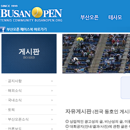
게시판
BOARD
ㆍ공지사항
ㆍ해외소식
ㆍ국내소식
ㆍ토픽
자유게시판
(전국 동호인 게시
ㆍ부산오픈소식
◎ 상업적인 광고성의 글, 비난성의 글, 
◎ 대회공지(안내/결과/사진)에 관한 글은
ㆍ언론보도