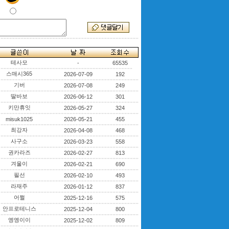
테사모
-
65535
스매시365
2026-07-09
192
기버
2026-07-08
249
딸바보
2026-06-12
301
키만휴잇
2026-05-27
324
misuk1025
2026-05-21
455
최강자
2026-04-08
468
사구소
2026-03-23
558
권카라즈
2026-02-27
813
겨울이
2026-02-21
690
필선
2026-02-10
493
라재주
2026-01-12
837
어쩔
2025-12-16
575
안프로테니스
2025-12-04
800
엥엥이이
2025-12-02
809