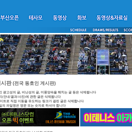
게시판
(전국 동호인 게시판)
인 광고성의 글, 비난성의 글, 미풍양속을 해치는 글 등은 삭제됩니다
지(안내/결과/사진)에 관한 글은 삭제됩니다
싸이트로 직접 이동을 유도하는 링크가 걸린 글은 삭제합니다
일의 파일명은 영문 또는 숫자로 하셔야 합니다