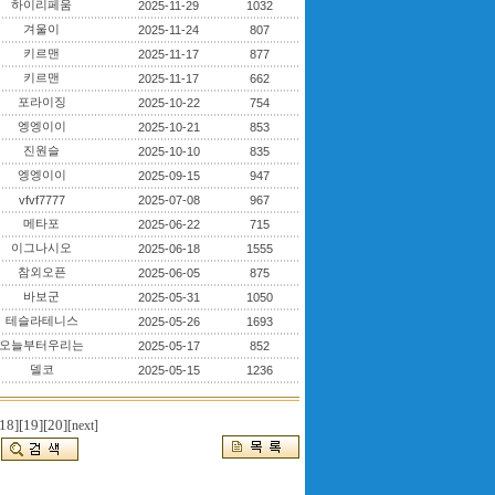
하이리페움
2025-11-29
1032
겨울이
2025-11-24
807
키르맨
2025-11-17
877
키르맨
2025-11-17
662
포라이징
2025-10-22
754
엥엥이이
2025-10-21
853
진원슬
2025-10-10
835
엥엥이이
2025-09-15
947
vfvf7777
2025-07-08
967
메타포
2025-06-22
715
이그나시오
2025-06-18
1555
참외오픈
2025-06-05
875
바보군
2025-05-31
1050
테슬라테니스
2025-05-26
1693
오늘부터우리는
2025-05-17
852
델코
2025-05-15
1236
18]
[19]
[20]
[next]