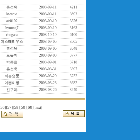
홍성욱
2008-09-11
4211
kwanjo
2008-09-11
3693
air0102
2008-09-10
3826
hyoung7
2008-09-10
3163
chogara
2008-10-19
6100
미스테리우스
2008-09-05
3505
홍성욱
2008-09-05
3548
토돌이
2008-09-03
3777
박종철
2008-09-01
3718
홍성욱
2008-08-31
3397
비봉승풍
2008-08-29
3232
이쁜이짱
2008-08-28
3632
친구야
2008-08-26
3249
[56]
[57]
[58]
[59]
[60]
[next]