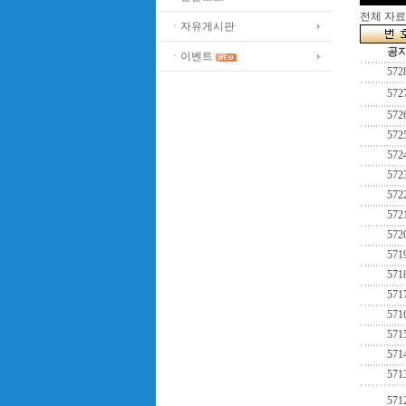
전체 자료수
ㆍ자유게시판
공
ㆍ이벤트
572
572
572
572
572
572
572
572
572
571
571
571
571
571
571
571
571