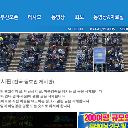
게시판
(전국 동호인 게시판)
인 광고성의 글, 비난성의 글, 미풍양속을 해치는 글 등은 삭제됩니다
지(안내/결과/사진)에 관한 글은 삭제됩니다
싸이트로 직접 이동을 유도하는 링크가 걸린 글은 삭제합니다
일의 파일명은 영문 또는 숫자로 하셔야 합니다