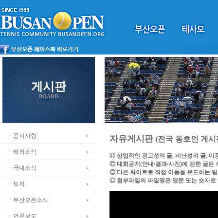
게시판
BOARD
ㆍ공지사항
자유게시판
(전국 동호인 게시
ㆍ해외소식
◎ 상업적인 광고성의 글, 비난성의 글, 
◎ 대회공지(안내/결과/사진)에 관한 글은
ㆍ국내소식
◎ 다른 싸이트로 직접 이동을 유도하는 
◎ 첨부파일의 파일명은 영문 또는 숫자로
ㆍ토픽
ㆍ부산오픈소식
ㆍ언론보도