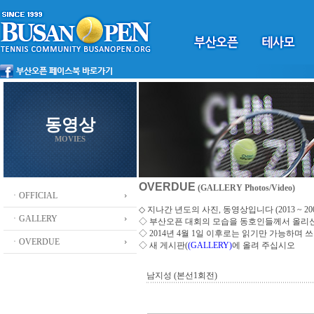
동영상
MOVIES
OVERDUE
(GALLERY Photos/Video)
ㆍOFFICIAL
◇ 지나간 년도의 사진, 동영상입니다 (2013 ~ 200
ㆍGALLERY
◇
부산오픈 대회의 모습을 동호인들께서 올리
◇ 2014년 4월 1일 이후로는 읽기만 가능하며
ㆍOVERDUE
◇ 새 게시판(
(GALLERY)
에 올려 주십시오
남지성 (본선1회전)