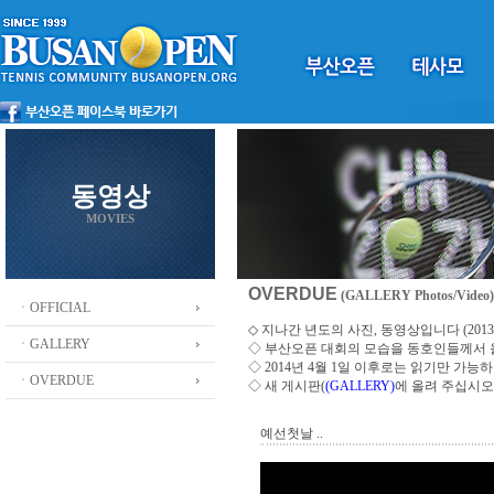
동영상
MOVIES
OVERDUE
(GALLERY Photos/Video)
ㆍOFFICIAL
◇ 지나간 년도의 사진, 동영상입니다 (2013 ~
ㆍGALLERY
◇
부산오픈 대회의 모습을 동호인들께서
◇ 2014년 4월 1일 이후로는 읽기만 가
ㆍOVERDUE
◇ 새 게시판(
(GALLERY)
에 올려 주십시오
예선첫날 ..