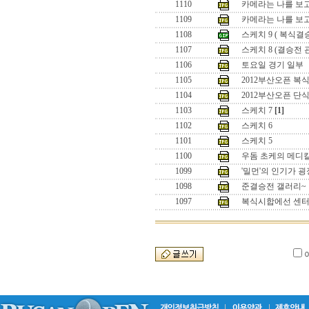
1110
카메라는 나를 보고
1109
카메라는 나를 보
1108
스케치 9 ( 복식결
1107
스케치 8 (결승전 
1106
토요일 경기 일부
1105
2012부산오픈 복식
1104
2012부산오픈 단
1103
스케치 7
[1]
1102
스케치 6
1101
스케치 5
1100
우돔 초케의 메디
1099
'밀먼'의 인기가 
1098
준결승전 갤러리~
1097
복식시합에선 센터 