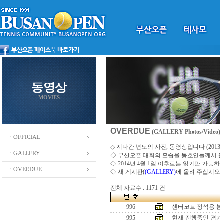
동영상
MOVIES
OVERDUE
(GALLERY Photos/Video)
ㆍOFFICIAL
◇ 지나간 년도의 사진, 동영상입니다 (2013 ~
ㆍGALLERY
◇
부산오픈 대회의 모습을 동호인들께서
◇ 2014년 4월 1일 이후로는 읽기만 가
ㆍOVERDUE
◇ 새 게시판(
(GALLERY)
에 올려 주십시오
전체 자료수 : 1171 건
996
센터코트 정석용 
995
현재 진행중인 경