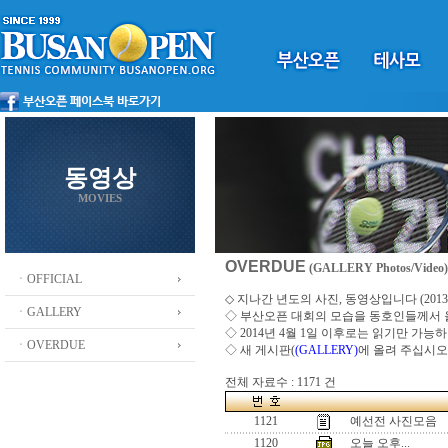
동영상
MOVIES
OVERDUE
(GALLERY Photos/Video)
ㆍOFFICIAL
◇ 지나간 년도의 사진, 동영상입니다 (2013 ~
ㆍGALLERY
◇
부산오픈 대회의 모습을 동호인들께서
◇ 2014년 4월 1일 이후로는 읽기만 가
ㆍOVERDUE
◇ 새 게시판(
(GALLERY)
에 올려 주십시오
전체 자료수 : 1171 건
1121
예선전 사진모음
1120
오늘 오후...