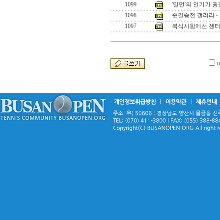
1099
'밀먼'의 인기가 
1098
준결승전 갤러리~
1097
복식시합에선 센터 