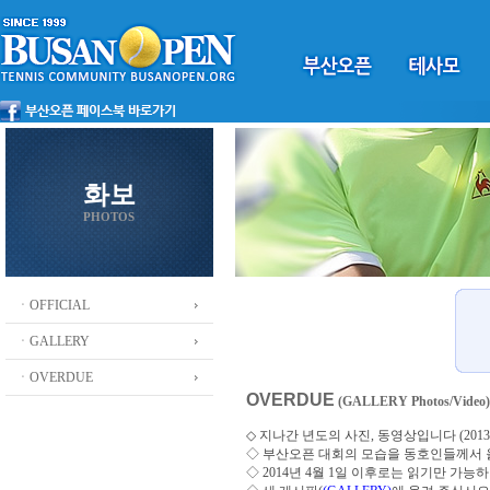
화보
PHOTOS
ㆍOFFICIAL
ㆍGALLERY
ㆍOVERDUE
OVERDUE
(GALLERY Photos/Video)
◇ 지나간 년도의 사진, 동영상입니다 (2013 ~
◇
부산오픈 대회의 모습을 동호인들께서
◇ 2014년 4월 1일 이후로는 읽기만 가