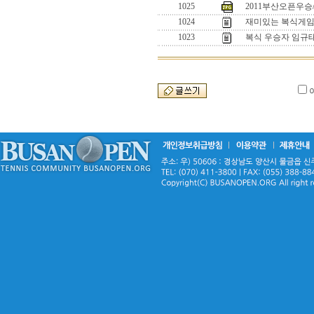
1025
2011부산오픈우승
1024
재미있는 복식게임 
1023
복식 우승자 임규