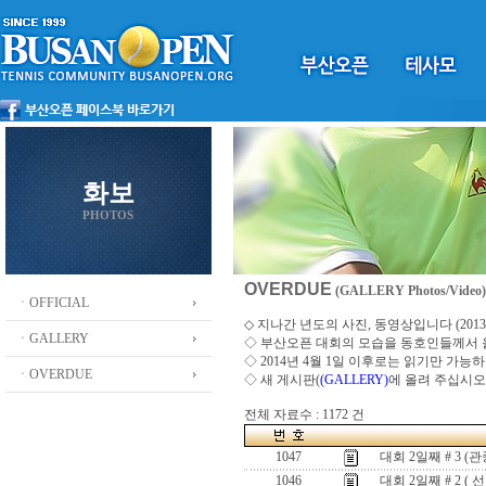
화보
PHOTOS
OVERDUE
(GALLERY Photos/Video)
ㆍOFFICIAL
◇ 지나간 년도의 사진, 동영상입니다 (2013 ~
ㆍGALLERY
◇
부산오픈 대회의 모습을 동호인들께서
◇ 2014년 4월 1일 이후로는 읽기만 가
ㆍOVERDUE
◇ 새 게시판(
(GALLERY)
에 올려 주십시오
전체 자료수 : 1172 건
1047
대회 2일째 # 3 (관
1046
대회 2일째 # 2 ( 