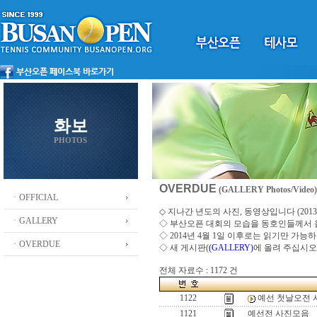
화보
PHOTOS
OVERDUE
(GALLERY Photos/Video)
ㆍOFFICIAL
◇ 지나간 년도의 사진, 동영상입니다 (2013 ~
ㆍGALLERY
◇
부산오픈 대회의 모습을 동호인들께서
◇ 2014년 4월 1일 이후로는 읽기만 가
ㆍOVERDUE
◇ 새 게시판(
(GALLERY)
에 올려 주십시오
전체 자료수 : 1172 건
1122
예선 첫날오전 
1121
예선전 사진모음