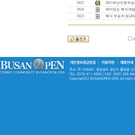
1025
2011부산오픈우승
1024
재미있는 복식게임 
1023
복식 우승자 임규