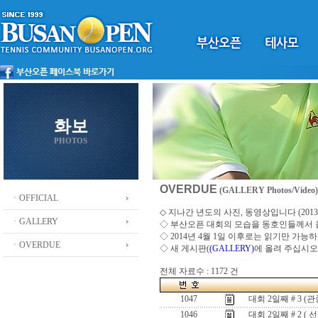
화보
PHOTOS
OVERDUE
(GALLERY Photos/Video)
ㆍOFFICIAL
◇ 지나간 년도의 사진, 동영상입니다 (2013 ~
ㆍGALLERY
◇
부산오픈 대회의 모습을 동호인들께서
◇ 2014년 4월 1일 이후로는 읽기만 가
ㆍOVERDUE
◇ 새 게시판(
(GALLERY)
에 올려 주십시오
전체 자료수 : 1172 건
1047
대회 2일째 # 3 (관
1046
대회 2일째 # 2 ( 