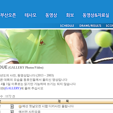
DUE
(GALLERY Photos/Video)
년도의 사진, 동영상입니다 (2013 ~ 2003)
픈 대회의 모습을 동호인들께서 올리신 영상입니다
4년 4월 1일 이후로는 읽기만 가능하며 쓰기는 되지 않습니다
시판(
(GALLERY)
에 올려 주십시오
 : 1172 건
2
예선 첫날오전 시합 디카사진 올립니다
1
예선전 사진모음