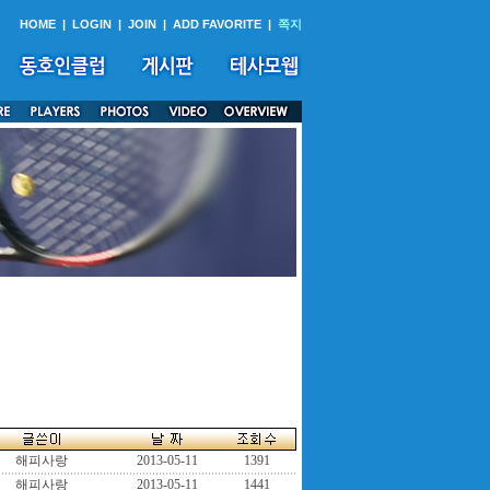
HOME
|
LOGIN
|
JOIN
|
ADD FAVORITE
|
쪽지
해피사랑
2013-05-11
1391
해피사랑
2013-05-11
1441