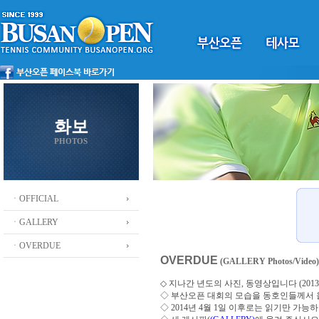
화보
PHOTOS
ㆍOFFICIAL
ㆍGALLERY
ㆍOVERDUE
OVERDUE
(GALLERY Photos/Video)
◇ 지나간 년도의 사진, 동영상입니다 (2013 ~
◇
부산오픈 대회의 모습을 동호인들께서
◇ 2014년 4월 1일 이후로는 읽기만 가