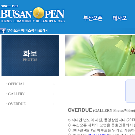
화보
PHOTOS
ㆍOFFICIAL
ㆍGALLERY
ㆍOVERDUE
OVERDUE
(GALLERY Photos/Video)
◇ 지나간 년도의 사진, 동영상입니다 (2013 ~
◇
부산오픈 대회의 모습을 동호인들께서
◇ 2014년 4월 1일 이후로는 읽기만 가