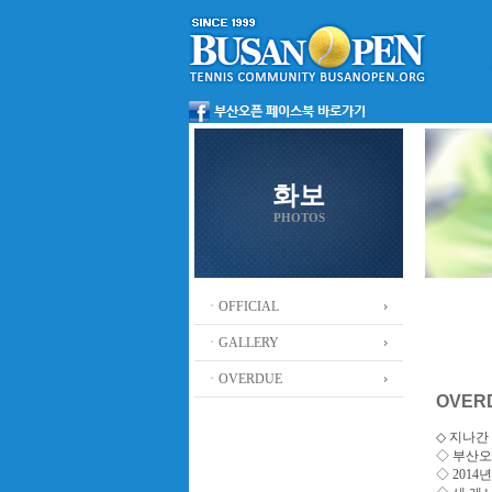
화보
PHOTOS
ㆍOFFICIAL
ㆍGALLERY
ㆍOVERDUE
OVER
◇ 지나간 
◇
부산오
◇ 201