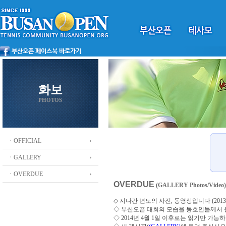
화보
PHOTOS
ㆍOFFICIAL
ㆍGALLERY
ㆍOVERDUE
OVERDUE
(GALLERY Photos/Video)
◇ 지나간 년도의 사진, 동영상입니다 (2013 ~
◇
부산오픈 대회의 모습을 동호인들께서
◇ 2014년 4월 1일 이후로는 읽기만 가