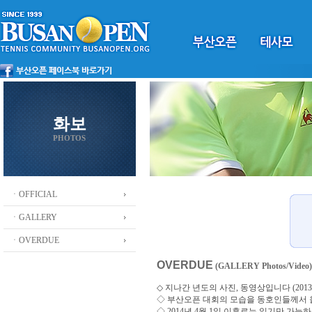
화보
PHOTOS
ㆍOFFICIAL
ㆍGALLERY
ㆍOVERDUE
OVERDUE
(GALLERY Photos/Video)
◇ 지나간 년도의 사진, 동영상입니다 (2013 ~
◇
부산오픈 대회의 모습을 동호인들께서
◇ 2014년 4월 1일 이후로는 읽기만 가