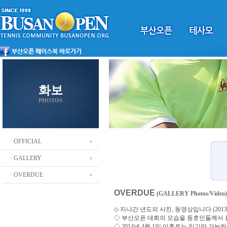
화보
PHOTOS
ㆍOFFICIAL
ㆍGALLERY
ㆍOVERDUE
OVERDUE
(GALLERY Photos/Video)
◇ 지나간 년도의 사진, 동영상입니다 (2013 ~
◇
부산오픈 대회의 모습을 동호인들께서
◇ 2014년 4월 1일 이후로는 읽기만 가