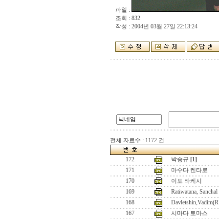
파일 :
조회 : 832
작성 : 2004년 03월 27일 22:13:24
전체 자료수 : 1172 건
172
박승규
[1]
171
마수다 켄타로
170
이토 타케시
169
Ratiwatana, Sancha
168
Davletshin,Vadim(
167
시마다 토마스