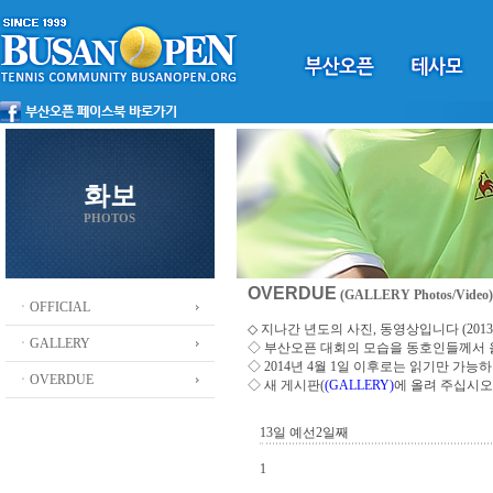
화보
PHOTOS
OVERDUE
(GALLERY Photos/Video)
ㆍOFFICIAL
◇ 지나간 년도의 사진, 동영상입니다 (2013 ~
ㆍGALLERY
◇
부산오픈 대회의 모습을 동호인들께서
◇ 2014년 4월 1일 이후로는 읽기만 가
ㆍOVERDUE
◇ 새 게시판(
(GALLERY)
에 올려 주십시오
13일 예선2일째
1