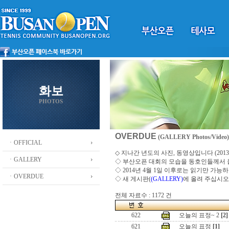
화보
PHOTOS
OVERDUE
(GALLERY Photos/Video)
ㆍOFFICIAL
◇ 지나간 년도의 사진, 동영상입니다 (2013 ~
ㆍGALLERY
◇
부산오픈 대회의 모습을 동호인들께서
◇ 2014년 4월 1일 이후로는 읽기만 가
ㆍOVERDUE
◇ 새 게시판(
(GALLERY)
에 올려 주십시오
전체 자료수 : 1172 건
622
오늘의 표정~ 2
[2]
621
오늘의 표정
[1]