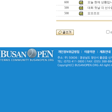
600
오늘 현재 상황입니
599
대회 첫날 각 선수
598
요모조모