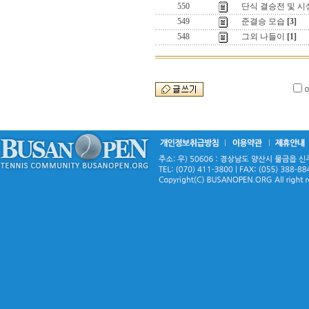
550
단식 결승전 및 시
549
준결승 모습
[3]
548
그외 나들이
[1]