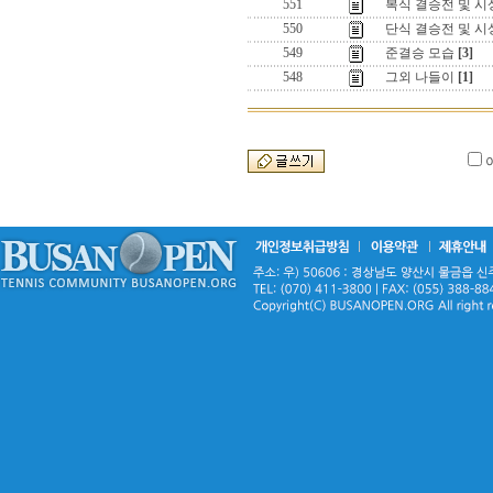
551
복식 결승전 및 
550
단식 결승전 및 시
549
준결승 모습
[3]
548
그외 나들이
[1]