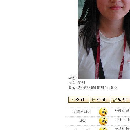
파일 :
조회 : 3284
작성 : 2006년 06월 07일 14:56:58
사랑님 딸.
겨울소나기
이너머 지지
사랑
동그렁 동글