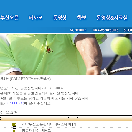
DUE
(GALLERY Photos/Video)
년도의 사진, 동영상입니다 (2013 ~ 2003)
픈 대회의 모습을 동호인들께서 올리신 영상입니다
4년 4월 1일 이후로는 읽기만 가능하며 쓰기는 되지 않습니다
시판(
(GALLERY)
에 올려 주십시오
 : 1172 건
2007부산오픈휠체어테니스대회
[2]
임규태선수 백핸드