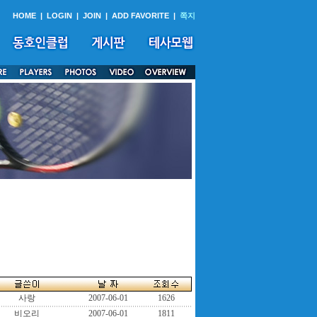
HOME
|
LOGIN
|
JOIN
|
ADD FAVORITE
|
쪽지
사랑
2007-06-01
1626
비오리
2007-06-01
1811