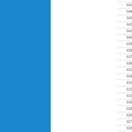
645
644
643
642
641
640
639
638
637
636
635
634
633
632
631
630
629
628
627
626