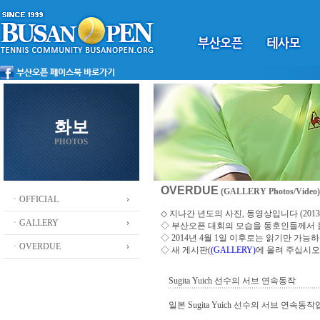
화보
PHOTOS
OVERDUE
(GALLERY Photos/Video)
ㆍOFFICIAL
◇ 지나간 년도의 사진, 동영상입니다 (2013 ~
ㆍGALLERY
◇
부산오픈 대회의 모습을 동호인들께서
◇ 2014년 4월 1일 이후로는 읽기만 가
ㆍOVERDUE
◇ 새 게시판(
(GALLERY)
에 올려 주십시오
Sugita Yuich 선수의 서브 연속동작
일본 Sugita Yuich 선수의 서브 연속동