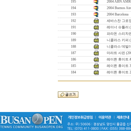
195
2004 ABN AM
194
2004 Buenos Air
193
2004 Barcelona
192
세바스찬 그로장 
191
레이너 슈틀러 (
190
파라돈 스리차판 
189
니콜라스 키퍼 (
188
니콜라스 데빌더 
187
마라트 사핀 (2
186
레이튼 휴이트 &
185
레이튼 휴이트 3 
184
레이튼 휴이트 2 