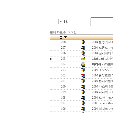
전체 자료수 : 383 건
208
2004 롤랑가로 
207
2004 토론토 
206
2004 신시내티
▶
205
사라포바 사진
204
마리아 사라포바
203
2004 호주오픈
202
2004 함부르크
201
2004 몬테카를
200
2004 나스닥-1
199
2004 퍼시픽 
198
2004 로마 마
197
2003 Tennis Mas
196
2004 멕시코 