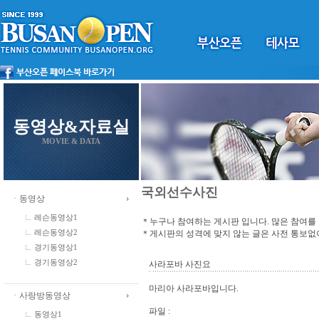
동영상&자료실
MOVIE & DATA
국외선수사진
ㆍ동영상
레슨동영상1
＊누구나 참여하는 게시판 입니다. 많은 참여를
＊게시판의 성격에 맞지 않는 글은 사전 통보
레슨동영상2
경기동영상1
경기동영상2
사라포바 사진요
마리아 사라포바입니다.
ㆍ사랑방동영상
파일 :
동영상1