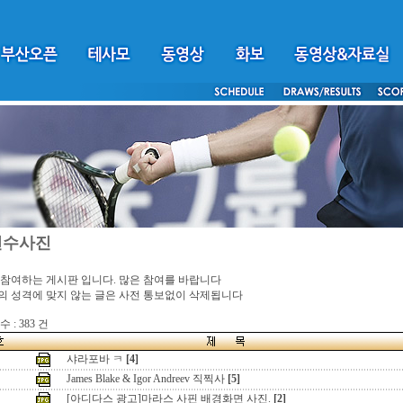
선수사진
참여하는 게시판 입니다. 많은 참여를 바랍니다
 성격에 맞지 않는 글은 사전 통보없이 삭제됩니다
 : 383 건
샤라포바 ㅋ
[4]
James Blake & Igor Andreev 직찍사
[5]
[아디다스 광고]마라스 사핀 배경화면 사진.
[2]