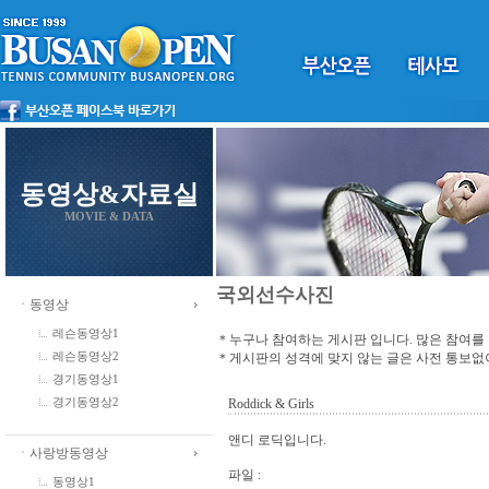
동영상&자료실
MOVIE & DATA
국외선수사진
ㆍ동영상
레슨동영상1
＊누구나 참여하는 게시판 입니다. 많은 참여를
＊게시판의 성격에 맞지 않는 글은 사전 통보
레슨동영상2
경기동영상1
Roddick & Girls
경기동영상2
앤디 로딕입니다.
ㆍ사랑방동영상
파일 :
동영상1