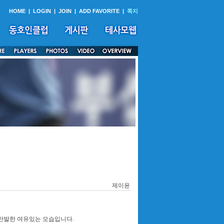
HOME
|
LOGIN
|
JOIN
|
ADD FAVORITE
|
쪽지
제이윤
 만발한 여유있는 모습입니다.