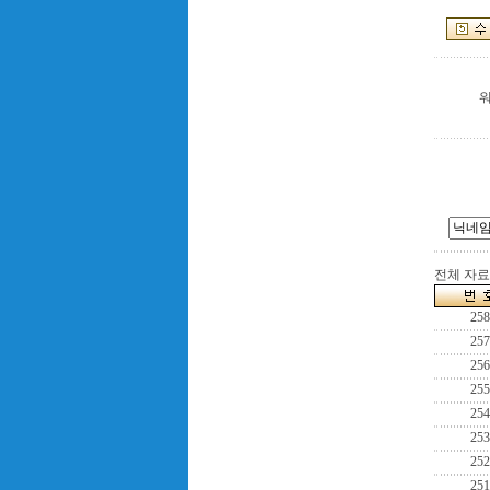
전체 자료수
258
257
256
255
254
253
252
251