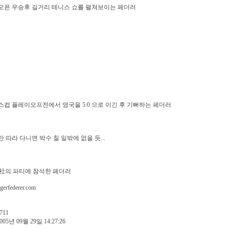
오픈 우승후 길거리 테니스 쇼를 펼쳐보이는 페더러
컵 플레이오프전에서 영국을 5:0 으로 이긴 후 기뻐하는 페더러
 따라 다니면 박수 칠 일밖에 없을 듯...
社의 파티에 참석한 페더러
erfederer.com
711
005년 09월 29일 14:27:26