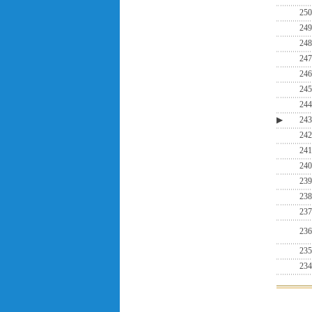
250
249
248
247
246
245
244
▶
243
242
241
240
239
238
237
236
235
234