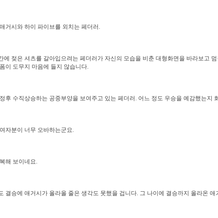
애거시와 하이 파이브를 외치는 페더러.
간에 젖은 셔츠를 갈아입으려는 페더러가 자신의 모습을 비춘 대형화면을 바라보고 멈
폼이 도무지 마음에 들지 않습니다.
정후 수직상승하는 공중부양을 보여주고 있는 페더러. 어느 정도 우승을 예감했는지 
 여자분이 너무 오바하는군요.
복해 보이네요.
 결승에 애거시가 올라올 줄은 생각도 못했을 겁니다. 그 나이에 결승까지 올라온 애거