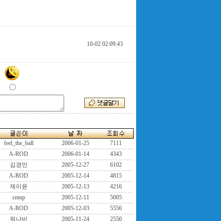
10-02 02:09:43
feel_the_ball
2006-01-25
7111
A-ROD
2006-01-14
4343
김경민
2005-12-27
6102
A-ROD
2005-12-14
4815
제이윤
2005-12-13
4216
smup
2005-12-11
5005
A-ROD
2005-12-03
5556
워나비
2005-11-24
2550