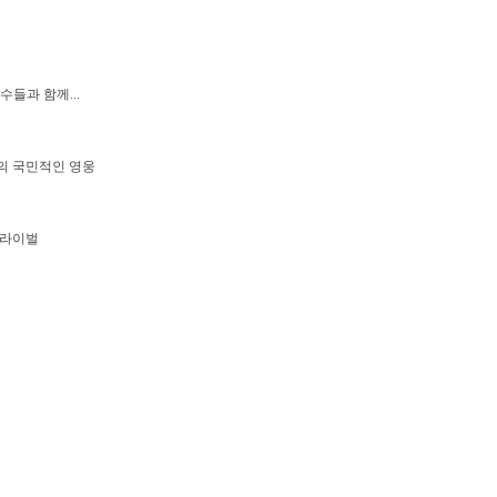
수들과 함께...
의 국민적인 영웅
 라이벌