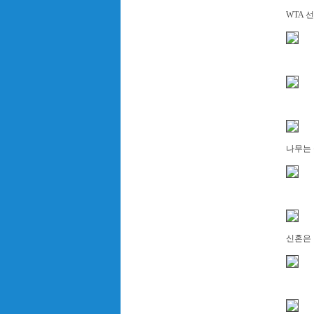
WTA 선
나무는 
신혼은 