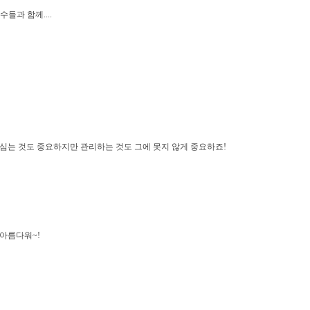
수들과 함께....
심는 것도 중요하지만 관리하는 것도 그에 못지 않게 중요하죠!
아름다워~!