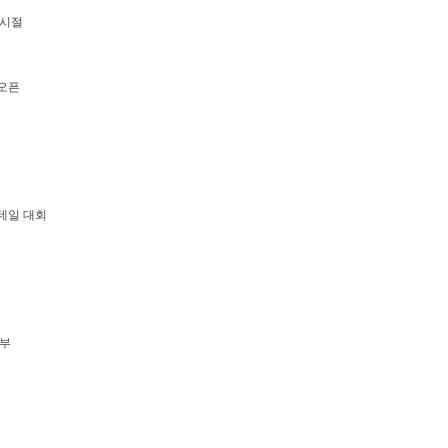
 시절
오픈
데일 대회
부부