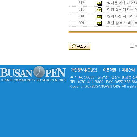
312
색다른 가우디오?
311
점점 잘생겨지는 
310
현역시절 페더러 
309
후안 칼로스 페레