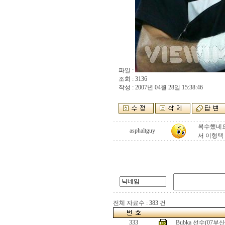
파일 :
조회 : 3136
작성 : 2007년 04월 28일 15:38:46
복수했네요
asphaltguy
서 이형택
전체 자료수 : 383 건
333
Bubka 선수(07부