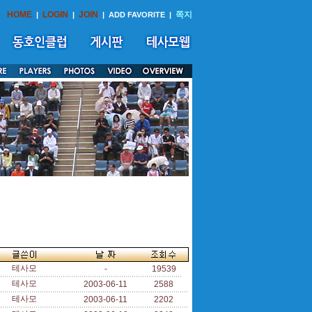
HOME
LOGIN
JOIN
쪽지
|
|
|
ADD FAVORITE
|
테사모
-
19539
테사모
2003-06-11
2588
테사모
2003-06-11
2202