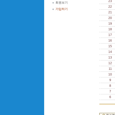
23
회원보기
22
가입하기
21
20
19
18
17
16
15
14
13
12
11
10
9
8
7
6