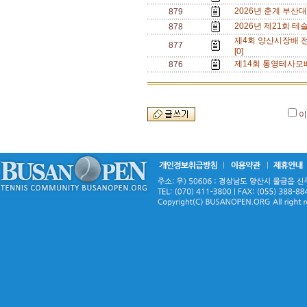
2026년 춘계 부산대 오
879
2026년 제21회 테
878
제4회 양산시장배 전국 
877
[0]
제14회 통영테사모배 
876