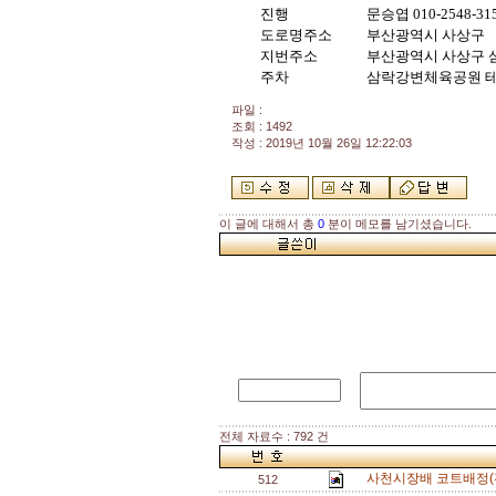
진행
문승엽 010-2548-3
도로명주소
부산광역시 사상구
지번주소
부산광역시 사상구 삼락
주차
삼락강변체육공원 
파일 :
조회 : 1492
작성 : 2019년 10월 26일 12:22:03
이 글에 대해서 총
0
분이 메모를 남기셨습니다.
전체 자료수 : 792 건
사천시장배 코트배정(
512