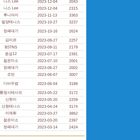
니스 Lee
2023-12-04
2043
니스 Lee
2023-12-04
2315
후니아이
2023-11-13
3363
밀양테니스
2023-10-27
3237
정패대기
2023-10-16
2624
김미르
2023-09-27
2257
BSTNS
2023-09-11
2179
윤섭12
2023-07-17
2391
젊은미소
2023-07-10
2001
정패대기
2023-06-27
2002
조빈
2023-06-07
3007
디비두밥
2023-06-04
3188
통영시테사모
2023-05-22
3172
신한이
2023-05-20
2259
산청테니스
2023-04-24
3174
이제휘
2023-03-27
3862
젊은미소
2023-03-20
2397
정패대기
2023-03-14
2424