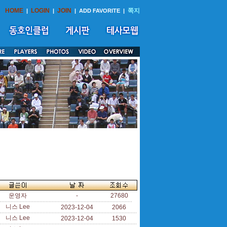
HOME
LOGIN
JOIN
쪽지
|
|
|
ADD FAVORITE
|
운영자
-
27680
니스 Lee
2023-12-04
2066
니스 Lee
2023-12-04
1530