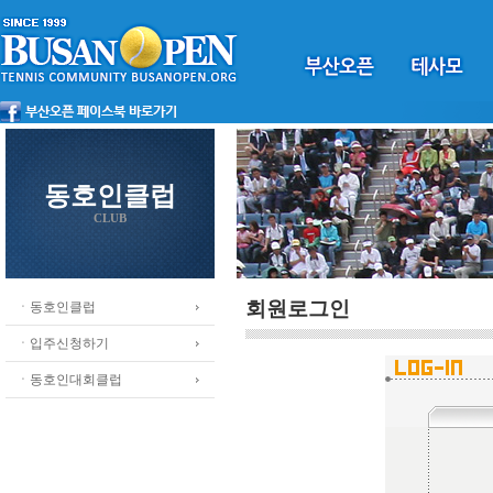
동호인클럽
CLUB
회원로그인
ㆍ동호인클럽
ㆍ입주신청하기
ㆍ동호인대회클럽
.