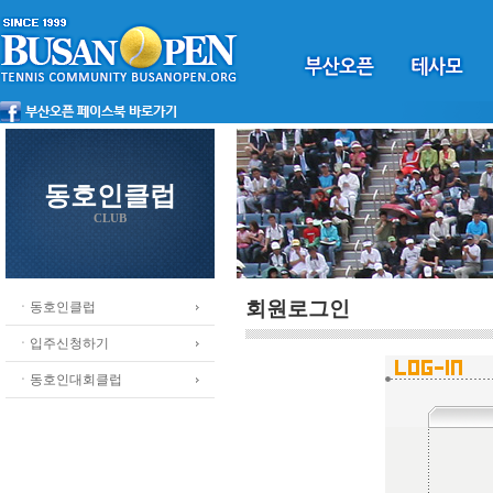
동호인클럽
CLUB
회원로그인
ㆍ동호인클럽
ㆍ입주신청하기
ㆍ동호인대회클럽
.