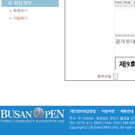
회원보기
가입하기
첨부파일