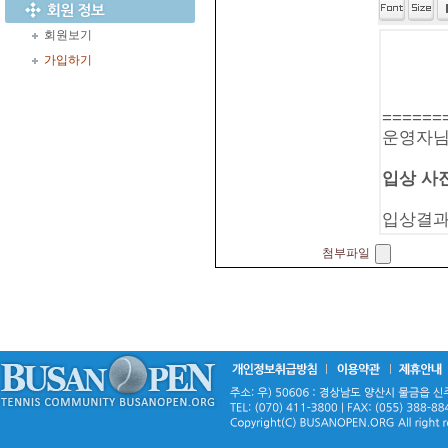
회원보기
가입하기
첨부파일