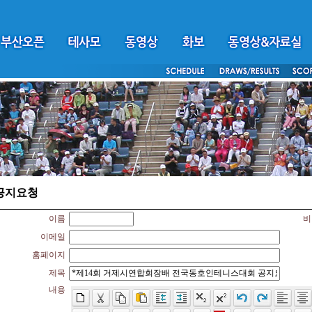
공지요청
이름
비
이메일
홈페이지
제목
내용