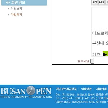
회원보기
가입하기
첨부파일