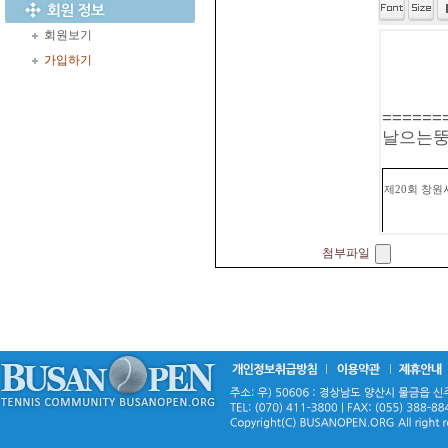
회원보기
가입하기
첨부파일