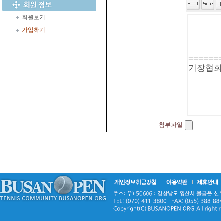
회원보기
가입하기
첨부파일