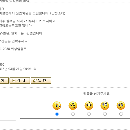
비클럽 신입회원 모집
요.
비클럽에서 신입회원을 모집합니다. (양정소재)
매주 월수금 저녁 7시부터 10시까지이고,
양정고등학교안 입니다.
5만원, 월회비는 3만원입니다.
으신분은 연락주세요~
751-2080 위성임총무
360
018년 03월 21일 09:04:13
댓글을 남겨주세요.