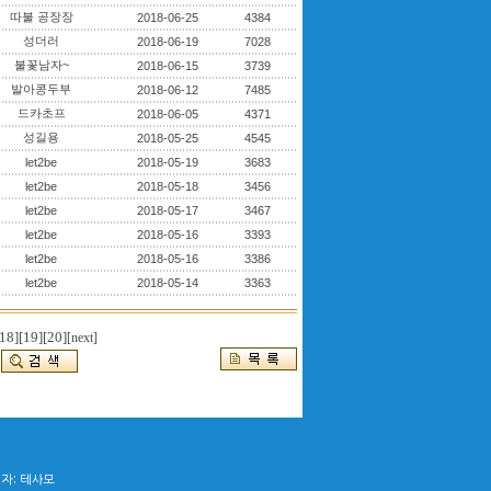
따불 공장장
2018-06-25
4384
성더러
2018-06-19
7028
불꽃남자~
2018-06-15
3739
발아콩두부
2018-06-12
7485
드카초프
2018-06-05
4371
성길용
2018-05-25
4545
let2be
2018-05-19
3683
let2be
2018-05-18
3456
let2be
2018-05-17
3467
let2be
2018-05-16
3393
let2be
2018-05-16
3386
let2be
2018-05-14
3363
18]
[19]
[20]
[next]