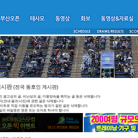
게시판
(전국 동호인 게시판)
인 광고성의 글, 비난성의 글, 미풍양속을 해치는 글 등은 삭제됩니다
지(안내/결과/사진)에 관한 글은 삭제됩니다
싸이트로 직접 이동을 유도하는 링크가 걸린 글은 삭제합니다
일의 파일명은 영문 또는 숫자로 하셔야 합니다