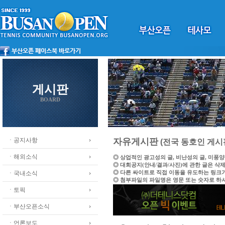
게시판
BOARD
ㆍ공지사항
자유게시판
(전국 동호인 게시
ㆍ해외소식
◎ 상업적인 광고성의 글, 비난성의 글, 미풍
◎ 대회공지(안내/결과/사진)에 관한 글은 삭
◎ 다른 싸이트로 직접 이동을 유도하는 링크
ㆍ국내소식
◎ 첨부파일의 파일명은 영문 또는 숫자로 하
ㆍ토픽
ㆍ부산오픈소식
ㆍ언론보도